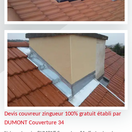
Devis couvreur zingueur 100% gratuit établi par
DUMONT Couverture 34