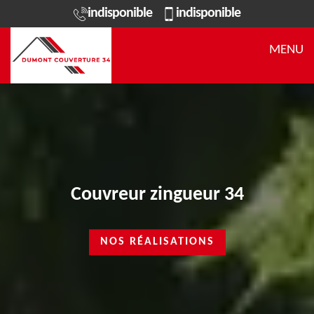
indisponible
indisponible
MENU
Couvreur zingueur 34
NOS RÉALISATIONS