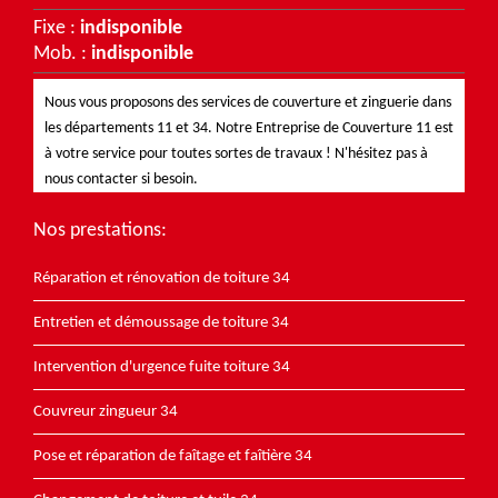
Fixe :
indisponible
Mob. :
indisponible
Nous vous proposons des services de couverture et zinguerie dans
les départements 11 et 34. Notre
Entreprise de Couverture 11
est
à votre service pour toutes sortes de travaux ! N'hésitez pas à
nous contacter si besoin.
Nos prestations:
Réparation et rénovation de toiture 34
Entretien et démoussage de toiture 34
Intervention d'urgence fuite toiture 34
Couvreur zingueur 34
Pose et réparation de faîtage et faîtière 34