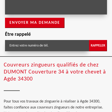
Être rappelé
Couvreurs zingueurs qualifiés de chez
DUMONT Couverture 34 à votre chevet à
Agde 34300
Pour tous vos travaux de zinguerie à réaliser à Agde 34300,
faites confiance aux couvreurs zingueurs de notre entreprise.